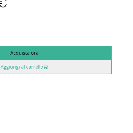
€
Acquista ora
Aggiungi al carrello