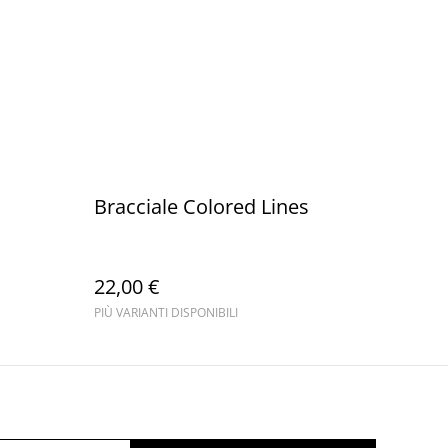
Bracciale Colored Lines
22,00 €
PIÙ VARIANTI DISPONIBILI