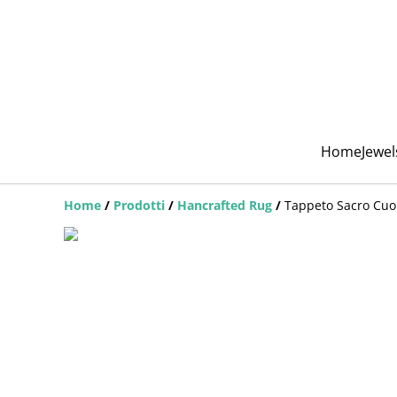
Home
Jewe
Home
/
Prodotti
/
Hancrafted Rug
/
Tappeto Sacro Cuo