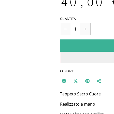
40,00 
QUANTITÀ
CONDIVIDI
Tappeto Sacro Cuore
Realizzato a mano