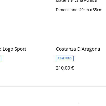
Materiale: Lana Acrilica
Dimensione: 40cm x 55cm
o Logo Sport
Costanza D'Aragona
ESAURITO
210,00 €